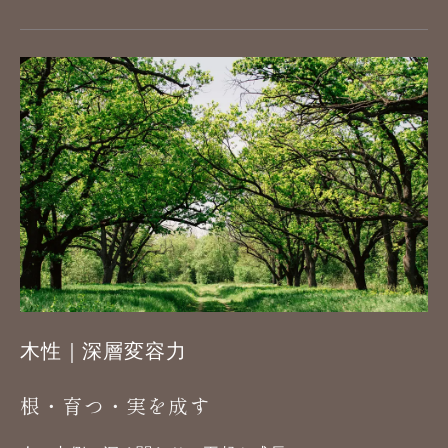
木性｜深層変容力
根・育つ・実を成す