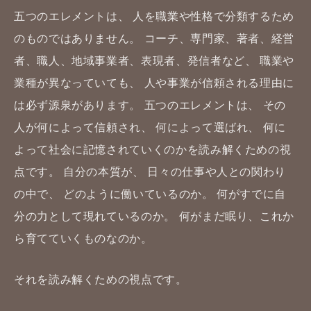
五つのエレメントは、
人を職業や性格で分類するため
のものではありません。
コーチ、専門家、著者、経営
者、職人、地域事業者、表現者、発信者など、
職業や
業種が異なっていても、
人や事業が信頼される理由に
は必ず源泉があります。
五つのエレメントは、
その
人が何によって信頼され、
何によって選ばれ、
何に
よって社会に記憶されていくのかを読み解くための視
点です。
自分の本質が、
日々の仕事や人との関わり
の中で、
どのように働いているのか。
何がすでに自
分の力として現れているのか。
何がまだ眠り、これか
ら育てていくものなのか。
それを読み解くための視点です。