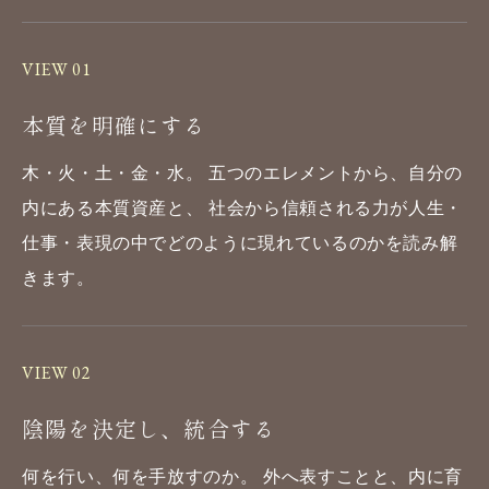
VIEW 01
本質を明確にする
木・火・土・金・水。
五つのエレメントから、
自分の
内にある本質資産と、
社会から信頼される力が
人生・
仕事・表現の中で
どのように現れているのか
を読み解
きます。
VIEW 02
陰陽を決定し、統合する
何を行い、何を手放すのか。
外へ表すことと、
内に育