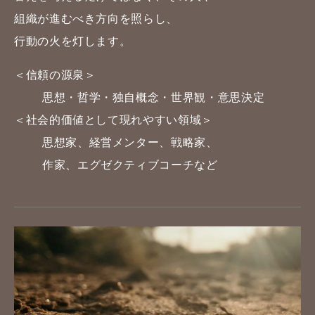
組織が
進むべき方向を照らし、
行動の火を灯します。
＜信頼の源泉＞
思想・哲学・独自概念・世界観・意思決定
＜社会的価値として現れやすい領域＞
思想家、経営メンター、戦略家、
作家、エグゼクティブコーチなど