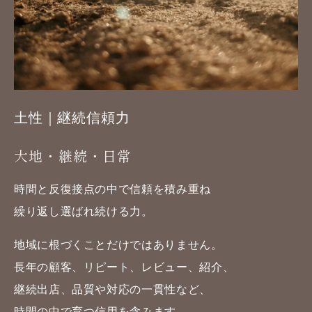
土性｜継続信頼力
大地・継続・日常
時間と反復接点の中で信頼を積み重ね
繰り返し選ばれ続ける力。
地域に根づくことだけではありません。
長年の顧客、リピート、レビュー、紹介、
継続出店、品質や対応の一貫性など、
時間の中で育つ信用を含みます。