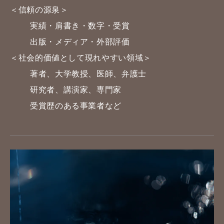
＜信頼の源泉＞
実績・肩書き・数字・受賞
出版・メディア・外部評価
＜社会的価値として現れやすい領域＞
著者、大学教授、医師、弁護士
研究者、講演家、専門家
受賞歴のある事業者など