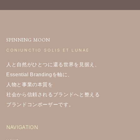
SPINNING MOON
CONIUNCTIO SOLIS ET LUNAE
人と自然がひとつに還る世界を見据え、
Essential Brandingを軸に、
人物と事業の本質を
社会から信頼されるブランドへと整える
ブランドコンポーザーです。
NAVIGATION