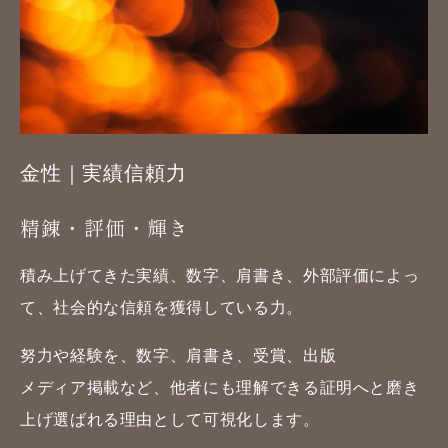
金性｜実績信頼力
精錬・評価・輝き
積み上げてきた実績、数字、肩書き、外部評価に
よっ
て、社会的な信頼を獲得している力。
努力や経験を、数字、肩書き、受賞、出版
メディア掲載など、
他者にも理解できる証明へと磨き
上げ
選ばれる理由として可視化します。