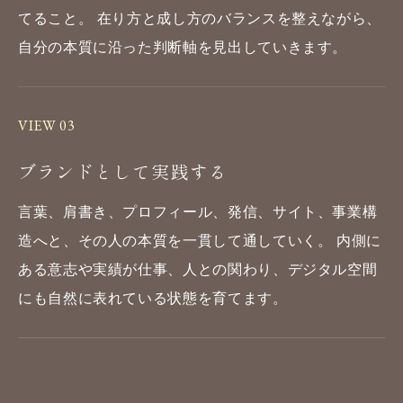
てること。
在り方と成し方のバランスを
整えながら、
自分の本質に沿った
判断軸を見出していきます。
VIEW 03
ブランドとして実践する
言葉、肩書き、プロフィール、
発信、サイト、事業構
造へと、
その人の本質を一貫して
通していく。 内側に
ある意志や実績が
仕事、人との関わり、
デジタル空間
にも自然に
表れている状態を育てます。