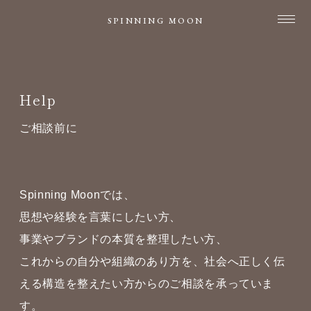
SPINNING MOON
Help
ご相談前に
ご相談前に
Spinning Moonでは、
思想や経験を言葉にしたい方、
事業やブランドの本質を整理したい方、
これからの自分や組織のあり方を、社会へ正しく伝
える構造を整えたい方からのご相談を承っていま
す。